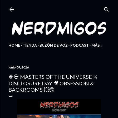
Ir al contenido principal
HOME
TIENDA
BUZÓN DE VOZ
PODCAST
MÁS…
junio 09, 2026
🍿💀 MASTERS OF THE UNIVERSE ⚔️
DISCLOSURE DAY 🎥 OBSESSION &
BACKROOMS 💥🤓