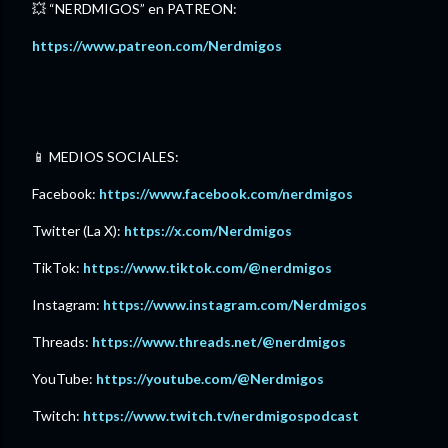
💥 “NERDMIGOS” en PATREON:
⁠https://www.patreon.com/Nerdmigos⁠
📱 MEDIOS SOCIALES:
Facebook: ⁠
https://www.facebook.com/nerdmigos⁠
Twitter (La X):
https://x.com/Nerdmigos⁠
TikTok:
⁠https://www.tiktok.com/@nerdmigos⁠
Instagram: ⁠
https://www.instagram.com/Nerdmigos⁠
Threads: ⁠
https://www.threads.net/@nerdmigos⁠
YouTube: ⁠
https://youtube.com/@Nerdmigos⁠
Twitch: ⁠
https://www.twitch.tv/nerdmigospodcast⁠