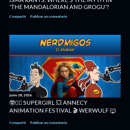
'THE MANDALORIAN AND GROGU'?
Compartir
Publicar un comentario
junio 28, 2026
🤓🦸‍♀️ SUPERGIRL 💥 ANNECY
ANIMATION FESTIVAL 🎬 WERWULF 🐺
Compartir
Publicar un comentario