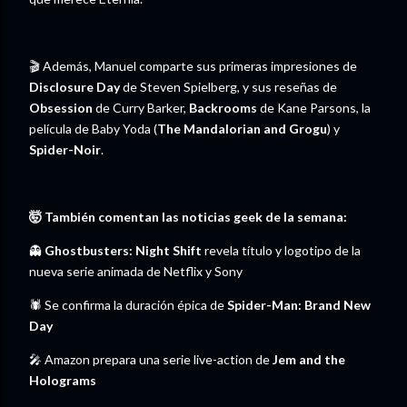
🎬 Además, Manuel comparte sus primeras impresiones de
Disclosure Day
de Steven Spielberg, y sus reseñas de
Obsession
de Curry Barker,
Backrooms
de Kane Parsons, la
película de Baby Yoda (
The Mandalorian and Grogu
) y
Spider-Noir
.
🤯 También comentan las noticias geek de la semana:
👻
Ghostbusters: Night Shift
revela título y logotipo de la
nueva serie animada de Netflix y Sony
🕷️ Se confirma la duración épica de
Spider-Man: Brand New
Day
🎤 Amazon prepara una serie live-action de
Jem and the
Holograms