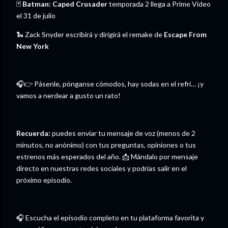
🃏
Batman: Caped Crusader
temporada 2 llega a Prime Video
el 31 de julio
🐍 Zack Snyder escribirá y dirigirá el remake de
Escape From
New York
🎧👉 Pásenle, pónganse cómodos, hay sodas en el refri… ¡y
vamos a nerdear a gusto un rato!
Recuerda:
puedes enviar tu mensaje de voz (menos de 2
minutos, no anónimo) con tus preguntas, opiniones o tus
estrenos más esperados del año. 📩 Mándalo por mensaje
directo en nuestras redes sociales y podrías salir en el
próximo episodio.
🎧 Escucha el episodio completo en tu plataforma favorita y