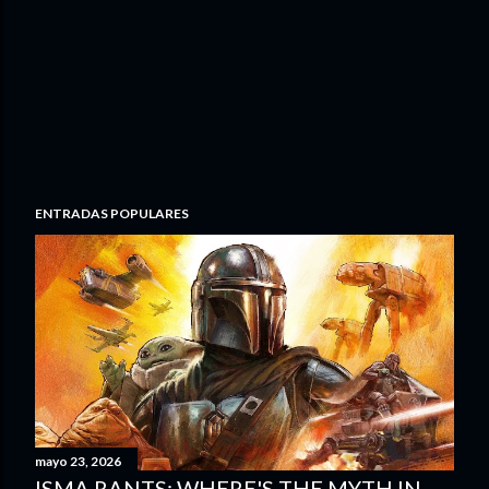
ENTRADAS POPULARES
mayo 23, 2026
ISMA RANTS: WHERE'S THE MYTH IN