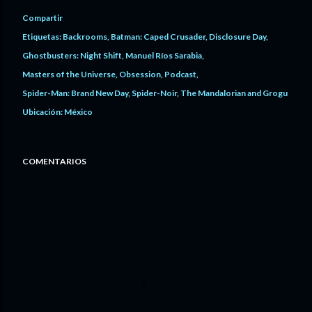
Compartir
Etiquetas:
Backrooms
Batman: Caped Crusader
Disclosure Day
Ghostbusters: Night Shift
Manuel Ríos Sarabia
Masters of the Universe
Obsession
Podcast
Spider-Man: Brand New Day
Spider-Noir
The Mandalorian and Grogu
Ubicación:
México
COMENTARIOS