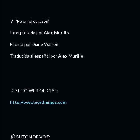
🎵 “Fe en el corazón”
Interpretada por
Alex Murillo
Escrita por Diane Warren
Traducida al español por
Alex Murillo
📡 SITIO WEB OFICIAL:
http://www.nerdmigos.com⁠
📬 BUZÓN DE VOZ: