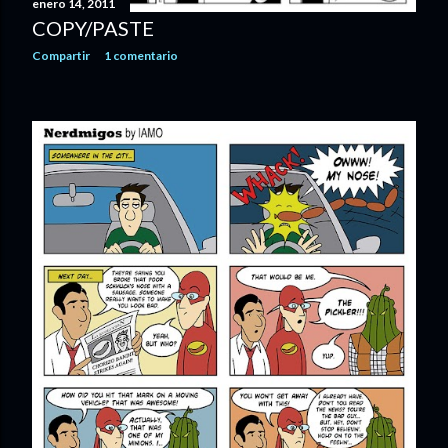
enero 14, 2011
COPY/PASTE
Compartir
1 comentario