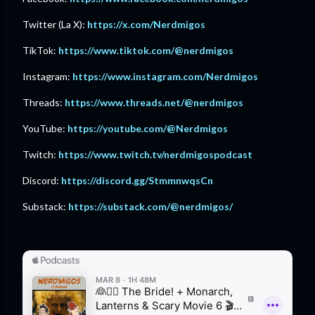
Twitter (La X):
https://x.com/Nerdmigos⁠
TikTok:
⁠https://www.tiktok.com/@nerdmigos⁠
Instagram: ⁠
https://www.instagram.com/Nerdmigos⁠
Threads: ⁠
https://www.threads.net/@nerdmigos⁠
YouTube: ⁠
https://youtube.com/@Nerdmigos⁠
Twitch: ⁠
https://www.twitch.tv/nerdmigospodcast⁠
Discord: ⁠
https://discord.gg/StmmnwqsCn⁠
Substack:
https://substack.com/@nerdmigos/