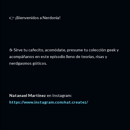
👉 ¡Bienvenidos a Nerdonia!
☕ Sirve tu cafecito, acomódate, presume tu colección geek y
acompáñanos en este episodio lleno de teorías, risas y
nerdgasmos góticos.
Natanael Martínez
en Instagram:
https://www.instagram.com/nat.createz/⁠⁠⁠⁠