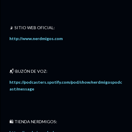
📡 SITIO WEB OFICIAL:
http://www.nerdmigos.com⁠
📬 BUZÓN DE VOZ:
⁠https://podcasters.spotify.com/pod/show/nerdmigospodc
ast/message⁠
🛍️ TIENDA NERDMIGOS: