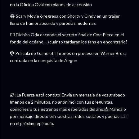
en la Oficina Oval con planes de ascensión
😂 Scary Movie 6 regresa con Shorty y Cindy en un tráiler
lleno de humor absurdo y parodias modernas
🏴‍☠️ Eiichiro Oda esconde el secreto final de One Piece en el
fondo del océano… ¿cuánto tardarán los fans en encontrarlo?
🐉 Película de Game of Thrones en proceso en Warner Bros.,
centrada en la conquista de Aegon
🎁 ¡La Fuerza está contigo!Envía un mensaje de voz grabado
(menos de 2 minutos, no anónimo) con tus preguntas,
opiniones o tus estrenos más esperados del año.📩 Mándalo
por mensaje directo en nuestras redes sociales y podrías salir
en el próximo episodio.