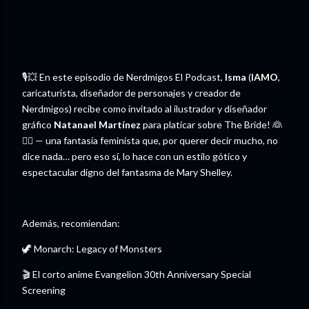
🎙️💥 En este episodio de Nerdmigos El Podcast,
Isma
(
IAMO
,
caricaturista, diseñador de personajes y creador de
Nerdmigos) recibe como invitado al ilustrador y diseñador
gráfico
Natanael Martínez
para platicar sobre The Bride! 👰
🧟‍♀️ — una fantasía feminista que, por querer decir mucho, no
dice nada… pero eso sí, lo hace con un estilo gótico y
espectacular digno del fantasma de Mary Shelley.
Además, recomiendan:
🦖 Monarch: Legacy of Monsters
🎬 El corto anime Evangelion 30th Anniversary Special
Screening