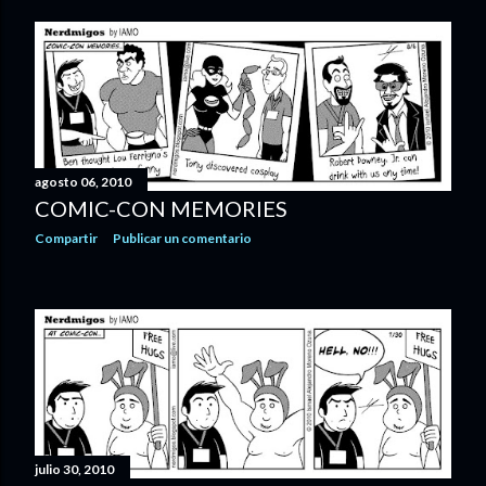
agosto 06, 2010
COMIC-CON MEMORIES
Compartir
Publicar un comentario
julio 30, 2010