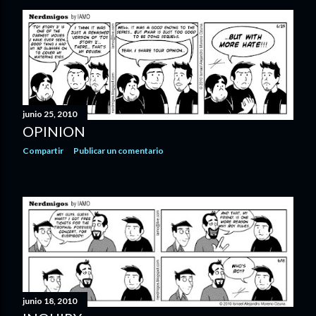
junio 25, 2010
OPINION
Compartir
Publicar un comentario
junio 18, 2010