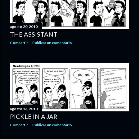
agosto 20, 2010
THE ASSISTANT
Compartir
Publicar un comentario
agosto 13, 2010
PICKLE IN A JAR
Compartir
Publicar un comentario