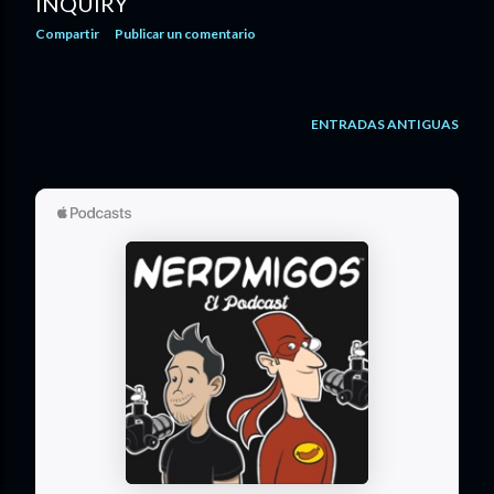
INQUIRY
Compartir
Publicar un comentario
ENTRADAS ANTIGUAS