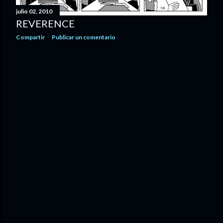
julio 02, 2010
REVERENCE
Compartir
Publicar un comentario