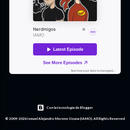
Con la tecnología de Blogger
© 2009-2026 Ismael Alejandro Moreno Ozuna (IAMO). All Rights Reserved