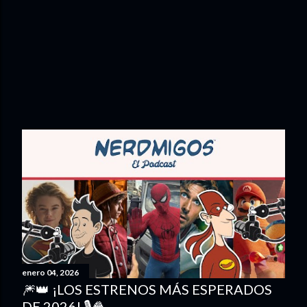
enero 04, 2026
🎆👑 ¡LOS ESTRENOS MÁS ESPERADOS
DE 2026! 🎙️🍿