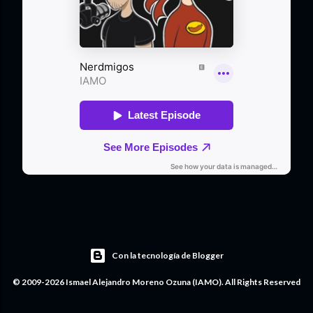
Con la tecnología de Blogger
© 2009-2026 Ismael Alejandro Moreno Ozuna (IAMO). All Rights Reserved