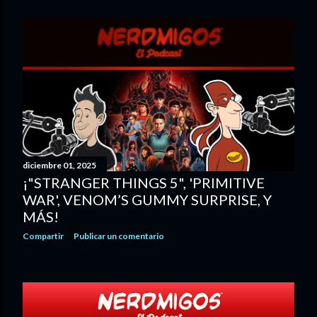
diciembre 01, 2025
¡"STRANGER THINGS 5", 'PRIMITIVE
WAR', VENOM’S GUMMY SURPRISE, Y
MÁS!
Compartir
Publicar un comentario