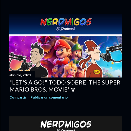
abril 16, 2023
"LET'S A GO!" TODO SOBRE 'THE SUPER
MARIO BROS. MOVIE' 🍄
Compartir
Publicar un comentario