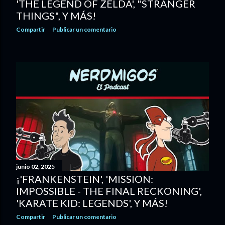
'THE LEGEND OF ZELDA', "STRANGER
THINGS", Y MÁS!
Compartir
Publicar un comentario
junio 02, 2025
¡'FRANKENSTEIN', 'MISSION:
IMPOSSIBLE - THE FINAL RECKONING',
'KARATE KID: LEGENDS', Y MÁS!
Compartir
Publicar un comentario