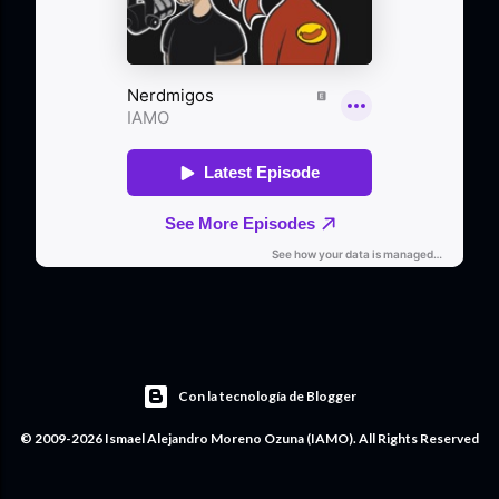
Con la tecnología de Blogger
© 2009-2026 Ismael Alejandro Moreno Ozuna (IAMO). All Rights Reserved