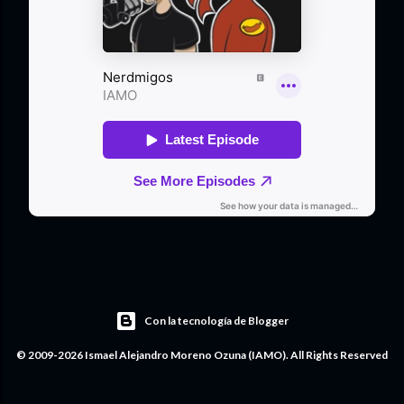
Con la tecnología de Blogger
© 2009-2026 Ismael Alejandro Moreno Ozuna (IAMO). All Rights Reserved