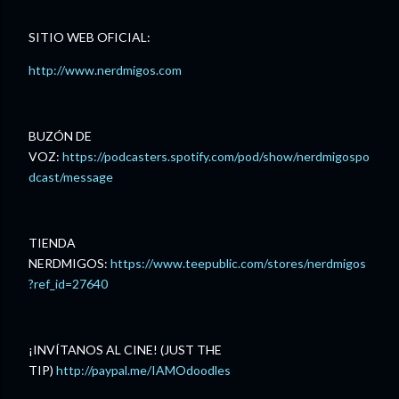
SITIO WEB OFICIAL:
http://www.nerdmigos.com
BUZÓN DE
VOZ:
https://podcasters.spotify.com/pod/show/nerdmigospo
dcast/message
TIENDA
NERDMIGOS:
https://www.teepublic.com/stores/nerdmigos
?ref_id=27640
¡INVÍTANOS AL CINE! (JUST THE
TIP)
http://paypal.me/IAMOdoodles