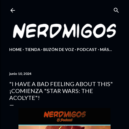
Ir al contenido principal
HOME
TIENDA
BUZÓN DE VOZ
PODCAST
MÁS…
junio 10, 2024
"I HAVE A BAD FEELING ABOUT THIS"
¡COMIENZA "STAR WARS: THE
ACOLYTE"!