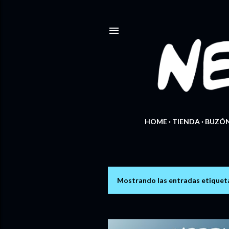
HOME
TIENDA
BUZÓN
Mostrando las entradas etique
E
n
t