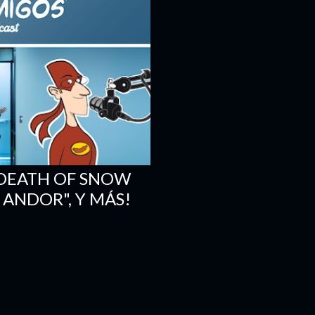
E DEATH OF SNOW
 ANDOR", Y MÁS!