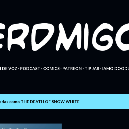
Ir al contenido principal
 DE VOZ
PODCAST
COMICS
PATREON
TIP JAR
IAMO DOODL
tadas como
THE DEATH OF SNOW WHITE