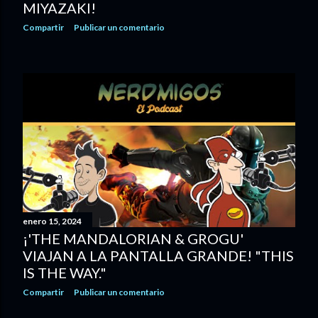
MIYAZAKI!
Compartir
Publicar un comentario
enero 15, 2024
¡'THE MANDALORIAN & GROGU'
VIAJAN A LA PANTALLA GRANDE! "THIS
IS THE WAY."
Compartir
Publicar un comentario