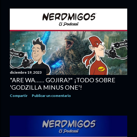
diciembre 19, 2023
"ARE WA…… GOJIRA?" ¡TODO SOBRE
'GODZILLA MINUS ONE'!
Compartir
Publicar un comentario