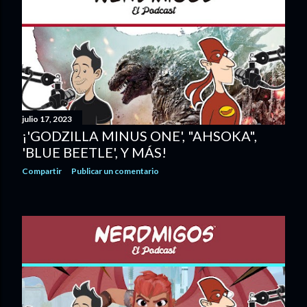
julio 17, 2023
¡'GODZILLA MINUS ONE', "AHSOKA",
'BLUE BEETLE', Y MÁS!
Compartir
Publicar un comentario