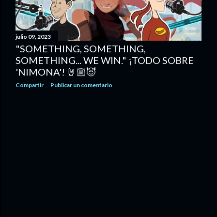
julio 09, 2023
"SOMETHING, SOMETHING,
SOMETHING... WE WIN." ¡TODO SOBRE
'NIMONA'! 🤘🏼😈
Compartir
Publicar un comentario