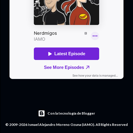
Con la tecnología de Blogger
© 2009-2026 Ismael Alejandro Moreno Ozuna (IAMO). All Rights Reserved