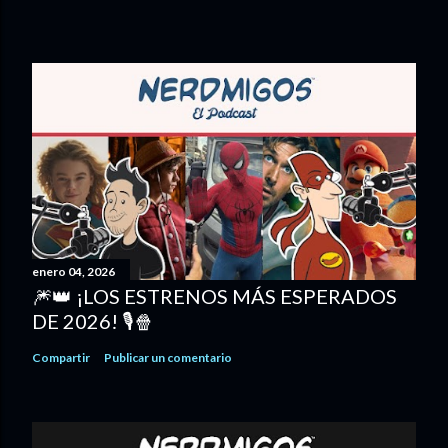
enero 04, 2026
🎆👑 ¡LOS ESTRENOS MÁS ESPERADOS
DE 2026! 🎙️🍿
Compartir
Publicar un comentario