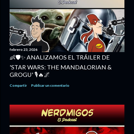
febrero 23, 2026
👶🛡️✨ ANALIZAMOS EL TRÁILER DE
'STAR WARS: THE MANDALORIAN &
GROGU' 🎙️🔥🌌
Compartir
Publicar un comentario