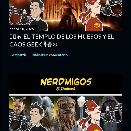
enero 18, 2026
🧟‍♂️🔥 EL TEMPLO DE LOS HUESOS Y EL
CAOS GEEK 🎙️🍿❄️
Compartir
Publicar un comentario