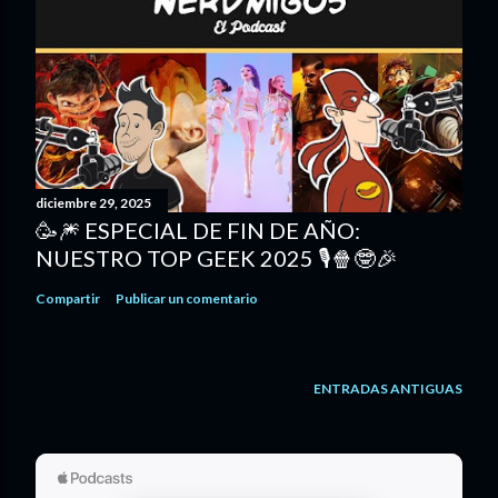
diciembre 29, 2025
🥳🎆 ESPECIAL DE FIN DE AÑO:
NUESTRO TOP GEEK 2025 🎙️🍿🤓🎉
Compartir
Publicar un comentario
ENTRADAS ANTIGUAS