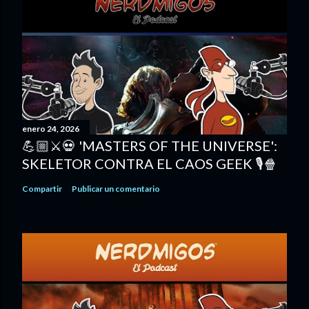
enero 24, 2026
💪🏼⚔️💀 'MASTERS OF THE UNIVERSE':
SKELETOR CONTRA EL CAOS GEEK 🎙️🍿
Compartir
Publicar un comentario