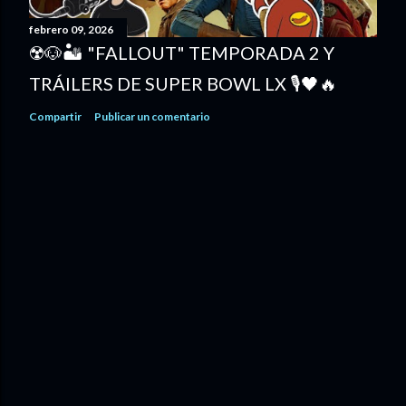
febrero 09, 2026
☢️🐶🏜️ "FALLOUT" TEMPORADA 2 Y
TRÁILERS DE SUPER BOWL LX 🎙️🖤🔥
Compartir
Publicar un comentario