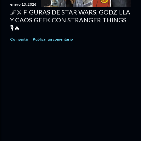
enero 13, 2026
🌌⚔️ FIGURAS DE STAR WARS, GODZILLA
Y CAOS GEEK CON STRANGER THINGS
🎙️🔥
Compartir
Publicar un comentario