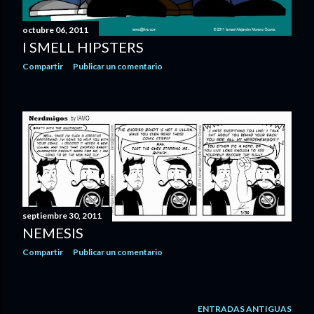
octubre 06, 2011
I SMELL HIPSTERS
Compartir
Publicar un comentario
septiembre 30, 2011
NEMESIS
Compartir
Publicar un comentario
ENTRADAS ANTIGUAS