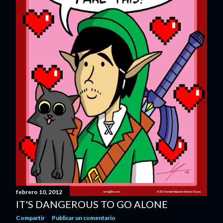
d
a
s
febrero 10, 2012
IT'S DANGEROUS TO GO ALONE
Compartir
Publicar un comentario